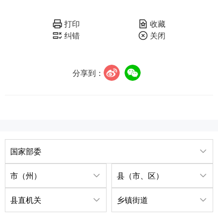
打印
收藏
纠错
关闭
分享到：
国家部委
市（州）
县（市、区）
县直机关
乡镇街道