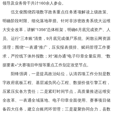
领导及业务骨干共计160余人参会。
伍文俊围绕四项数字政务重点任务逐项解读上级政策、
明确阶段时限、细化落地举措。针对非涉密政务系统大运维
大安全改革，讲解“1356”总体框架，明确6月底完成资产、人
员、运行“三本账”清查，9月底完成僵尸系统、闲散云网资源
清理；围绕“一表通”推广，压实报表摸排、赋码管理工作要
求，严控线下体外报数；对“湘办通”电子印章全量应用、“数
据要素×”大赛项目申报等重点工作划定攻坚节点。
阳锋强调，一是提高政治站位，认清四项工作分别是数
字政府底板工程、基层减负民心工程、数据价值引擎工程，
压紧压实各方责任；二是紧盯时间节点，高质量推进运维安
全改革、一表通全域落地、电子印章全面使用、赛事项目储
备四大任务，建立台账闭环管理；三是凝聚协同合力，县数