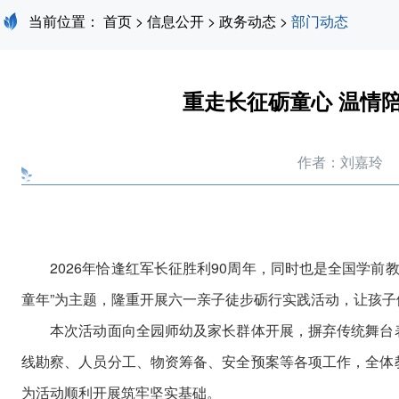
当前位置：
首页
>
信息公开
>
政务动态
>
部门动态
重走长征砺童心 温情
作者：刘嘉玲
2026年恰逢红军长征胜利90周年，同时也是全国学前
童年”为主题，隆重开展六一亲子徒步砺行实践活动，让孩
本次活动面向全园师幼及家长群体开展，摒弃传统舞台表
线勘察、人员分工、物资筹备、安全预案等各项工作，全体
为活动顺利开展筑牢坚实基础。