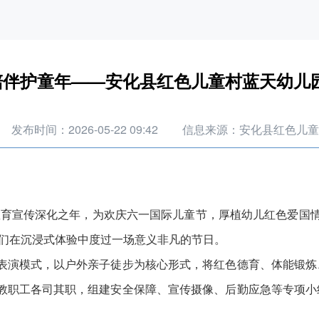
陪伴护童年——安化县红色儿童村蓝天幼儿
发布时间：2026-05-22 09:42
信息来源：安化县红色儿童
教育宣传深化之年，为欢庆六一国际儿童节，厚植幼儿红色爱国情
子们在沉浸式体验中度过一场意义非凡的节日。
演模式，以户外亲子徒步为核心形式，将红色德育、体能锻炼
教职工各司其职，组建安全保障、宣传摄像、后勤应急等专项小