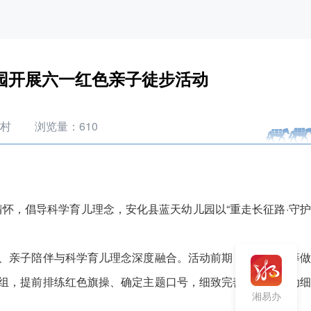
园开展六一红色亲子徒步活动
村
浏览量：
610
怀，倡导科学育儿理念，安化县蓝天幼儿园以“重走长征路·守
、亲子陪伴与科学育儿理念深度融合。活动前期，幼儿园统筹做
组，提前排练红色旗操、确定主题口号，细致完善每一处活动细
湘易办