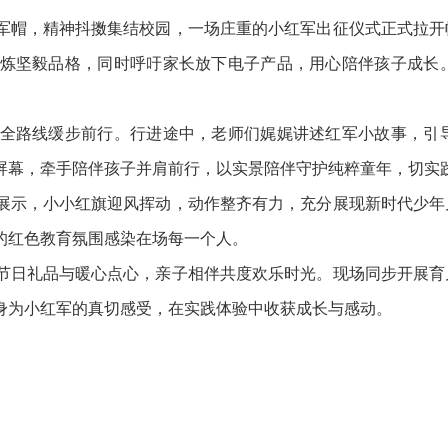
帽，精神抖擞集结校园，一场庄重的小红军出征仪式正式拉开
炼坚毅品格，同时呼吁家长放下电子产品，用心陪伴孩子成长
路线缓步前行。行进途中，老师们娓娓讲述红军小故事，引导
屏幕，牵手陪伴孩子并肩前行，以实景陪伴守护纯粹童年，切实
示，小小红旗迎风挥动，动作整齐有力，充分展现新时代少年
的红色教育氛围感染在场每一个人。
日礼品与暖心点心，亲子相伴共度欢乐时光。现场同步开展育
身为小红军的真切感受，在实践体验中收获成长与感动。