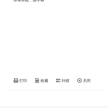
打印
收藏
纠错
关闭