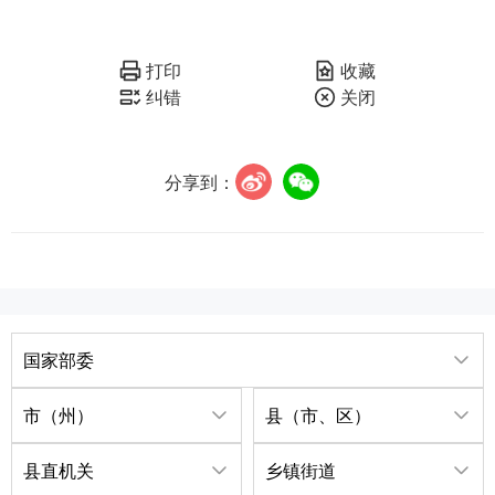
打印
收藏
纠错
关闭
分享到：
国家部委
市（州）
县（市、区）
县直机关
乡镇街道