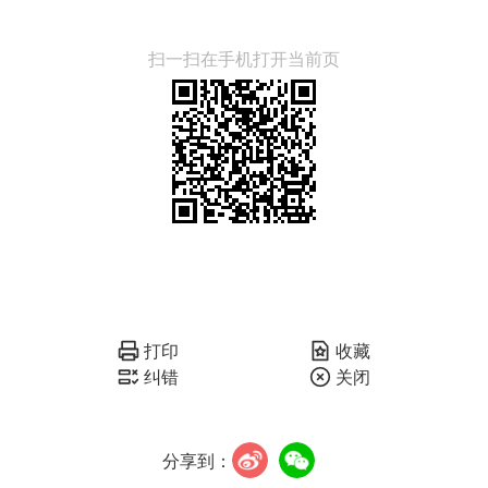
扫一扫在手机打开当前页
打印
收藏
纠错
关闭
分享到：