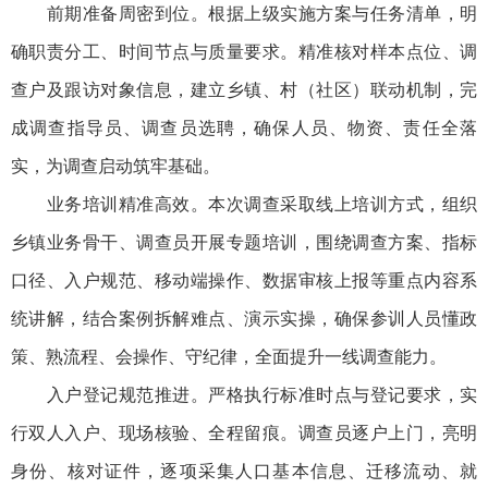
前期准备周密到位。根据上级实施方案与任务清单，明
确职责分工、时间节点与质量要求。精准核对样本点位、调
查户及跟访对象信息，建立乡镇、村（社区）联动机制，完
成调查指导员、调查员选聘，确保人员、物资、责任全落
实，为调查启动筑牢基础。
业务培训精准高效。本次调查采取线上培训方式，组织
乡镇业务骨干、调查员开展专题培训，围绕调查方案、指标
口径、入户规范、移动端操作、数据审核上报等重点内容系
统讲解，结合案例拆解难点、演示实操，确保参训人员懂政
策、熟流程、会操作、守纪律，全面提升一线调查能力。
入户登记规范推进。严格执行标准时点与登记要求，实
行双人入户、现场核验、全程留痕。调查员逐户上门，亮明
身份、核对证件，逐项采集人口基本信息、迁移流动、就