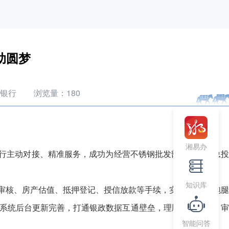
助圆梦
商银行
浏览量：
180
湘易办
行主动对接、精准服务，成功为经营不锈钢批发部的客户蒋总投
知识库
审核、房产估值、抵押登记、授信放款等手续，实现“客户零跑
进系统后台更新完善，打通银政数据互通壁垒，理顺线上登记、
智能问答