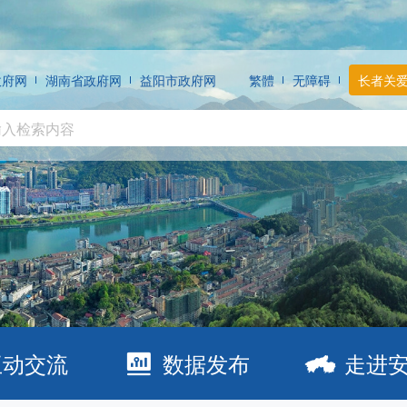
政府网
湖南省政府网
益阳市政府网
繁體
无障碍
长者关
互动交流
数据发布
走进