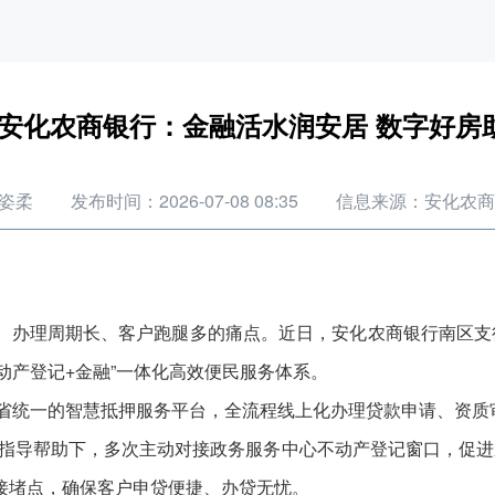
安化农商银行：金融活水润安居 数字好房
姿柔
发布时间：2026-07-08 08:35
信息来源：安化农
办理周期长、客户跑腿多的痛点。近日，安化农商银行南区支
不动产登记+金融”一体化高效便民服务体系。
省统一的智慧抵押服务平台，全流程线上化办理贷款申请、资质
的指导帮助下，多次主动对接政务服务中心不动产登记窗口，促
接堵点，确保客户申贷便捷、办贷无忧。