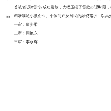
首笔“好房e贷”的成功发放，大幅压缩了贷款办理时限，
品，精准满足小微企业、个体商户及居民的融资需求，以高
一审：廖姿柔
二审：周艳东
三审：李永辉