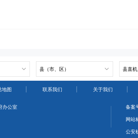
县（市、区）
县直机
站地图
联系我们
关于我们
府办公室
备案
网站标
公安机