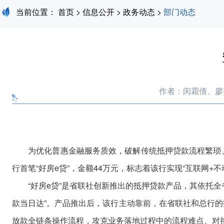
当前位置：
首页
>
信息公开
>
政务动态
>
部门动态
作者：闵霜倩、廖
为优化普惠金融服务质效，破解传统抵押贷款流程繁琐、
行首笔“好房e贷”，金额44万元，标志着该行实现“互联网+
“好房e贷”是省联社创新推出的抵押贷款产品，其依托全
款当日达”。产品推出后，该行主动靠前，在省联社和总行
放款全链条操作流程，攻克业务落地过程中的流程难点、对