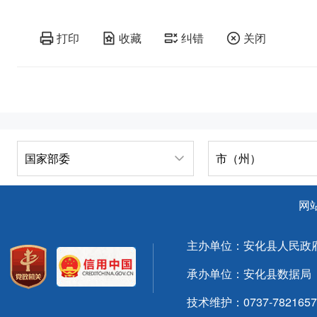
打印
收藏
纠错
关闭
国家部委
市（州）
网
主办单位：安化县人民政
承办单位：安化县数据局
技术维护：0737-7821657