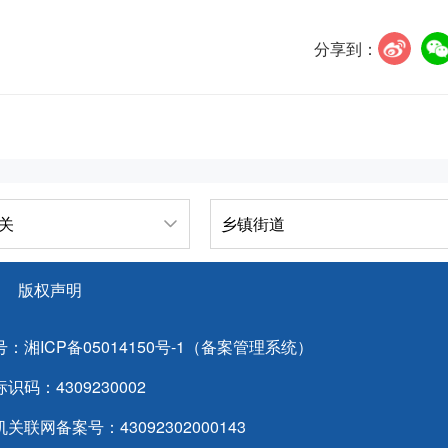
分享到：
关
乡镇街道
版权声明
号：
湘ICP备05014150号-1（备案管理系统）
识码：4309230002
关联网备案号：43092302000143