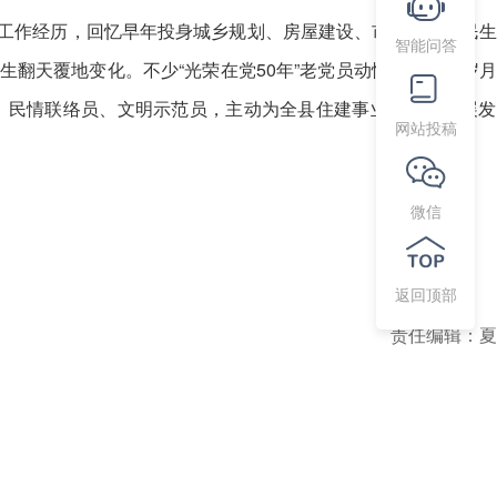
工作经历，回忆早年投身城乡规划、房屋建设、市政改造、民生
智能问答
翻天覆地变化。不少“光荣在党50年”老党员动情讲述青春岁
、民情联络员、文明示范员，主动为全县住建事业高质量发展发
网站投稿
微信
返回顶部
责任编辑：夏