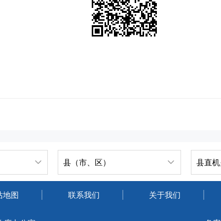
县（市、区）
县直机
站地图
联系我们
关于我们