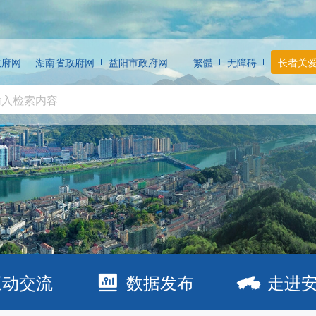
政府网
湖南省政府网
益阳市政府网
繁體
无障碍
长者关
互动交流
数据发布
走进