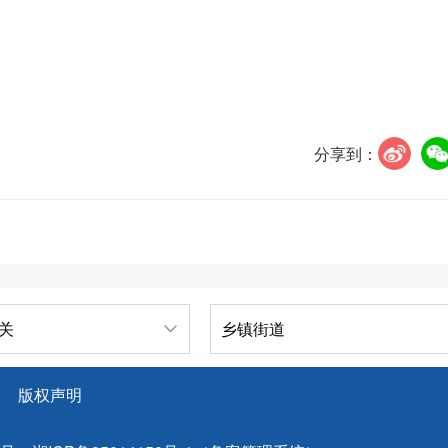
分享到：
关
乡镇街道
版权声明