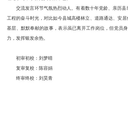
交流发言环节气氛热烈动人。有着数十年党龄、亲历县城
工程的奋斗时光，对比如今县城高楼林立、道路通达、安居
基层、默默奉献的故事，表示虽已离开工作岗位，但党员身
力，发挥银发余热。
初审初校：刘梦晴
复审复校：陈容娟
终审终校：刘昊青