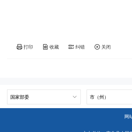
打印
收藏
纠错
关闭
国家部委
市（州）
网