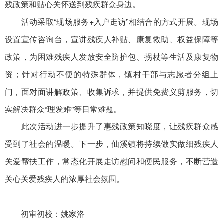
残政策和贴心关怀送到残疾群众身边。
活动采取“现场服务+入户走访”相结合的方式开展。现场
设置宣传咨询台，宣讲残疾人补贴、康复救助、权益保障等
政策，为困难残疾人发放安全防护包、拐杖等生活及康复物
资；针对行动不便的特殊群体，镇村干部与志愿者分组上
门，面对面讲解政策、收集诉求，并提供免费义剪服务，切
实解决群众“理发难”等日常难题。
此次活动进一步提升了惠残政策知晓度，让残疾群众感
受到了社会的温暖。下一步，仙溪镇将持续做实做细残疾人
关爱帮扶工作，常态化开展走访慰问和便民服务，不断营造
关心关爱残疾人的浓厚社会氛围。
初审初校：姚家洛