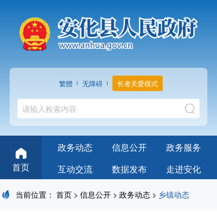
繁體
无障碍
长者关爱模式
政务动态
信息公开
政务服务
首页
互动交流
数据发布
走进安化
当前位置：
首页
>
信息公开
>
政务动态
>
乡镇动态