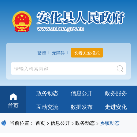
繁體
无障碍
长者关爱模式
政务动态
信息公开
政务服务
首页
互动交流
数据发布
走进安化
当前位置：
首页
>
信息公开
>
政务动态
>
乡镇动态