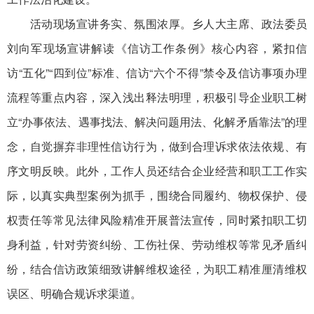
活动现场宣讲务实、氛围浓厚。乡人大主席、政法委员
刘向军现场宣讲解读《信访工作条例》核心内容，紧扣信
访“五化”“四到位”标准、信访“六个不得”禁令及信访事项办理
流程等重点内容，深入浅出释法明理，积极引导企业职工树
立“办事依法、遇事找法、解决问题用法、化解矛盾靠法”的理
念，自觉摒弃非理性信访行为，做到合理诉求依法依规、有
序文明反映。此外，工作人员还结合企业经营和职工工作实
际，以真实典型案例为抓手，围绕合同履约、物权保护、侵
权责任等常见法律风险精准开展普法宣传，同时紧扣职工切
身利益，针对劳资纠纷、工伤社保、劳动维权等常见矛盾纠
纷，结合信访政策细致讲解维权途径，为职工精准厘清维权
误区、明确合规诉求渠道。