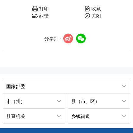
打印
收藏
纠错
关闭
分享到：
国家部委
市（州）
县（市、区）
县直机关
乡镇街道