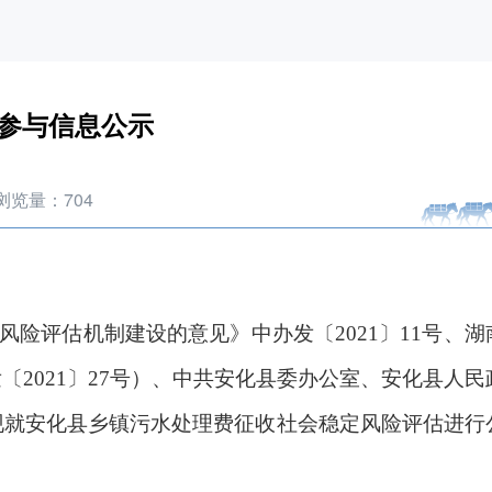
参与信息公示
浏览量：
704
风险评估机制建设的意见》中办发〔2021〕11号、
湖
发〔
2021〕27号）
、中共安化县委办公室、安化县人民
现就安化县乡镇污水处理费征收社会稳定风险评估进行