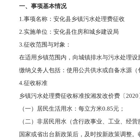
一、事项基本情况
1.
事项名称：安化县乡镇污水处理费征收
2.
实施单位：安化县住房和城乡建设局
3.
征收范围与对象：
在适用乡镇范围内，向城镇排水与污水处理设
缴纳义务人包括：使用公共供水或自备水源（
4.
征收标准
乡镇污水处理费征收标准按湘发改价费〔
20
（一）居民生活用水：每立方米
0.85元；
（二）非居民用水（含行政事业、工业、经营
国家或省出台新政策后，及时按新政策调整。