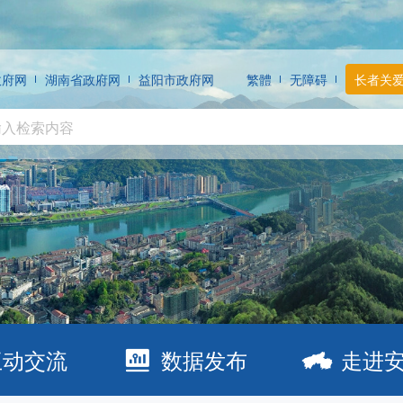
政府网
湖南省政府网
益阳市政府网
繁體
无障碍
长者关
互动交流
数据发布
走进