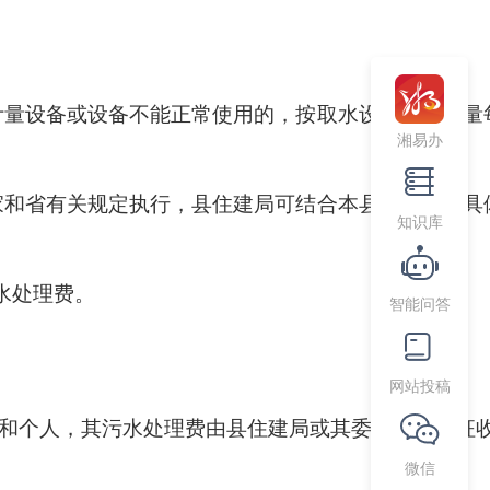
计量设备或设备不能正常使用的，按取水设施额定流量
湘易办
家和省有关规定执行，县住建局可结合本县实际制定具
知识库
水处理费。
智能问答
网站投稿
位和个人，其污水处理费由县住建局或其委托的单位征
微信