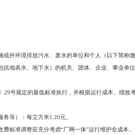
施或外环境排放污水、废水的单位和个人（以
下简
称
包括地表水、地下水）的机关、团体、企业、事业单
20〕29号规定的最低标准执行，并根据运行成本、绩
服务等）：每立方米
1.20元。
收费标准调整应充分考虑
“厂网一体”运行维护全成本。