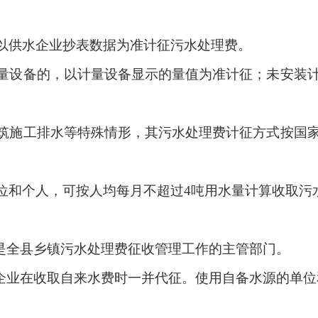
以供水企业抄表数据为准计征污水处理费。
量设备的，以计量设备显示的量值为准计征；未安装
筑施工排水等特殊情形，其污水处理费计征方式按国
位和个人，可按人均每月不超过
4吨用水量计算收取污
）是全县乡镇污水处理费征收管理工作的主管部门。
水企业在收取自来水费时一并代征。使用自备水源的单