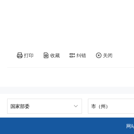
打印
收藏
纠错
关闭
国家部委
市（州）
网