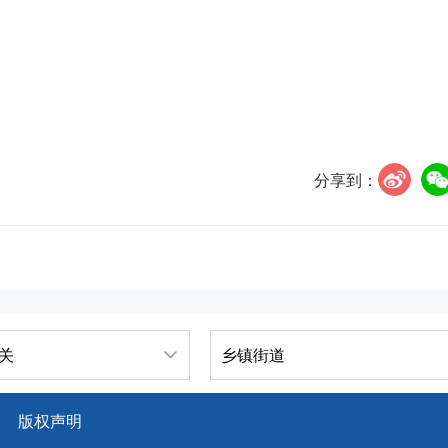
分享到：
关
乡镇街道
版权声明