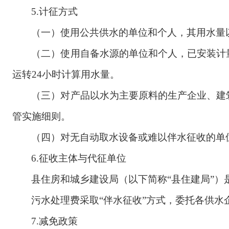
5.
计征方式
（一）使用公共供水的单位和个人，其用水量
（二）使用自备水源的单位和个人，已安装计
运转
24小时计算用水量。
（三）对产品以水为主要原料的生产企业、建
管实施细则。
（四）对无自动取水设备或难以伴水征收的单
6.
征收主体与代征单位
县住房和城乡建设局（以下简称
“县住建局”
污水处理费采取
“伴水征收”方式，委托各供
7.
减免政策