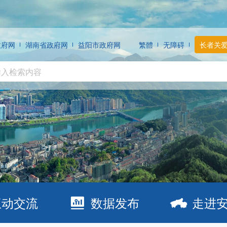
政府网
湖南省政府网
益阳市政府网
繁體
无障碍
长者关
互动交流
数据发布
走进