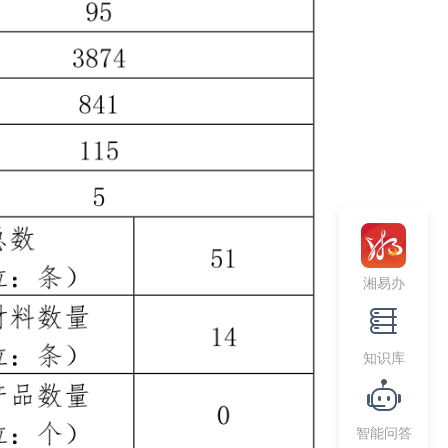
湘易办
知识库
智能问答