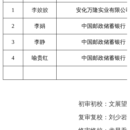
1
李姣姣
安化万隆实业有限公
2
李娟
中国邮政储蓄银行
3
李静
中国邮政储蓄银行
4
喻贵红
中国邮政储蓄银行
初审初校：文展望
复审复校：刘少岩