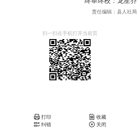
终审终校：龙星乔
责任编辑：县人社局
扫一扫在手机打开当前页
打印
收藏
纠错
关闭