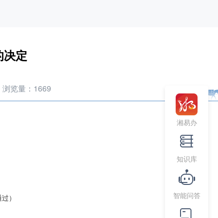
的决定
浏览量：
1669
湘易办
知识库
智能问答
通过）