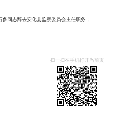
；
石多同志辞去安化县监察委员会主任职务；
扫一扫在手机打开当前页