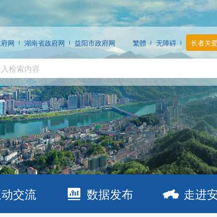
政府网
湖南省政府网
益阳市政府网
繁體
无障碍
长者关
互动交流
数据发布
走进