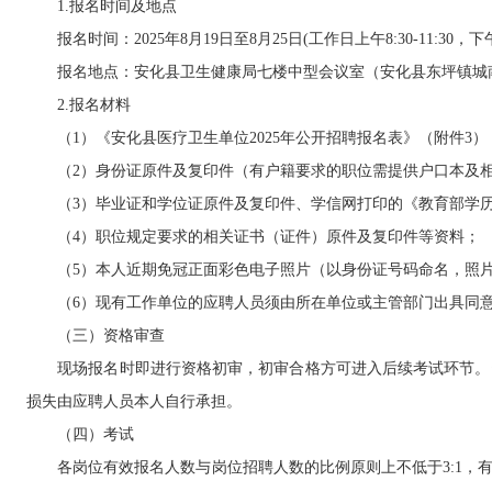
1.报名时间及地点
报名时间：2025年8月19日至8月25日(工作日上午8:30-11:30，下午14
报名地点：安化县卫生健康局七楼中型会议室（安化县东坪镇城南区罗绕典
2.报名材料
（1）《安化县医疗卫生单位2025年公开招聘报名表》（附件3）
（2）身份证原件及复印件（有户籍要求的职位需提供户口本及相
（3）毕业证和学位证原件及复印件、学信网打印的《教育部学历
（4）职位规定要求的相关证书（证件）原件及复印件等资料；
（5）本人近期免冠正面彩色电子照片（以身份证号码命名，照片清晰，
（6）现有工作单位的应聘人员须由所在单位或主管部门出具同意
（三）资格审查
现场报名时即进行资格初审，初审合格方可进入后续考试环节。资
损失由应聘人员本人自行承担。
（四）考试
各岗位有效报名人数与岗位招聘人数的比例原则上不低于3:1，有