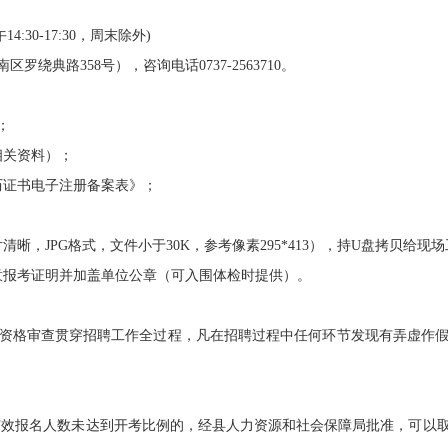
:30-17:30，周末除外)
路358号），咨询电话0737-2563710。
；
关资料）；
证书电子注册备案表》；
JPG格式，文件小于30K，参考像素295*413），持U盘拷贝给现
报考证明并加盖单位公章（可入围体检时提供）。
格审查贯穿招聘工作全过程，凡在招聘过程中任何环节发现有弄虚作假
效报名人数未达到开考比例的，经县人力资源和社会保障局批准，可以