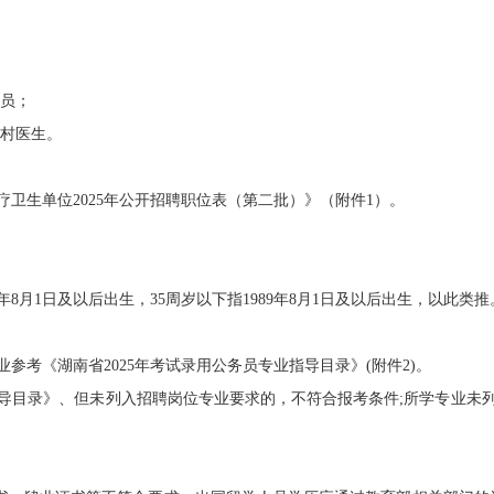
员；
村医生。
生单位2025年公开招聘职位表（第二批）》（附件1）。
月1日及以后出生，35周岁以下指1989年8月1日及以后出生，以此类推
《湖南省2025年考试录用公务员专业指导目录》(附件2)。
目录》、但未列入招聘岗位专业要求的，不符合报考条件;所学专业未列