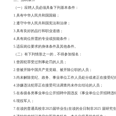
（一）应聘人员必须具备下列基本条件：
1.具有中华人民共和国国籍；
2.遵守中华人民共和国宪法和法律；
3.具有良好的品行和职业道德；
4.具有岗位所需的专业或技能条件；
5.适应岗位要求的身体条件及其他条件。
（二）有下列情形之一的，不得参加报名：
1.曾因犯罪受过刑事处罚的人员；
2.曾被开除中国共产党党籍、被开除公职的人员；
3.尚未解除党纪、政务、事业单位工作人员处分或者正在接受纪
4.涉嫌违法犯罪正在接受司法调查尚未作出结论的人员；
5.在各级各类事业单位公开招聘中因违反《事业单位公开招聘违纪
6.现役军人；
7.在读的普通高校非2025届毕业生(在读的全日制非2025 届研