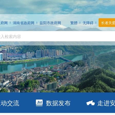
政府网
湖南省政府网
益阳市政府网
繁體
无障碍
长者关
互动交流
数据发布
走进