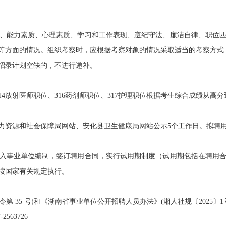
能力素质、心理素质、学习和工作表现、遵纪守法、廉洁自律、职位匹
等方面的情况。组织考察时，应根据考察对象的情况采取适当的考察方式
招录计划空缺的，不进行递补。
14放射医师职位、316药剂师职位、317护理职位根据考生综合成绩从高
资源和社会保障局网站、安化县卫生健康局网站公示5个工作日。拟聘用
事业单位编制，签订聘用合同，实行试用期制度（试用期包括在聘用合
按国家有关规定执行。
 35 号)和《湖南省事业单位公开招聘人员办法》(湘人社规〔2025〕
63726