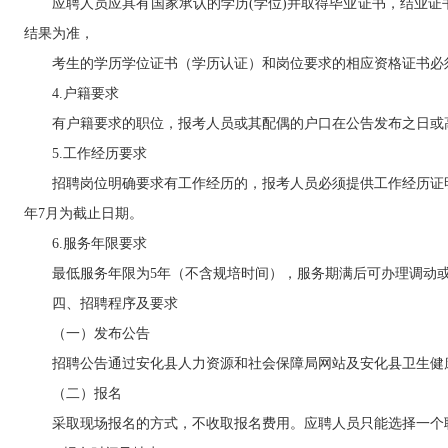
应聘人员应具有国家承认的学历(学位)并取得毕业证书，结业证书
结果为准，
考生的学历学位证书（学历认证）和岗位要求的相应资格证书必须于2
4.户籍要求
有户籍要求的职位，报考人员或其配偶的户口在公告发布之日或
5.工作经历要求
招聘岗位明确要求有工作经历的，报考人员必须提供工作经历证明（
年7月为截止日期。
6.服务年限要求
最低服务年限为5年（不含规培时间），服务期满后可办理调动或
四、招聘程序及要求
（一）发布公告
招聘公告通过安化县人力资源和社会保障局网站及安化县卫生健康
（二）报名
采取现场报名的方式，不收取报名费用。应聘人员只能选择一个职