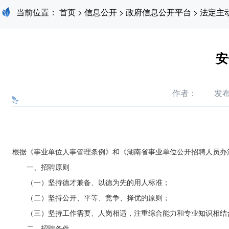
当前位置：
首页
>
信息公开
>
政府信息公开平台
>
法定主
安
作者：
发布
根据《事业单位人事管理条例》和《湖南省事业单位公开招聘人员办
一、招聘原则
（一）坚持德才兼备、以德为先的用人标准；
（二）坚持公开、平等、竞争、择优的原则；
（三）坚持工作需要、人岗相适，注重综合能力和专业知识相结
二、招聘条件