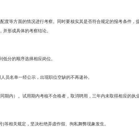
配度等方面的情况进行考察。同时要核实其是否符合规定的报考条件，
，并形成具体的考察结论。
分到低分的顺序选择相应岗位。
人员名单一经公示，出现职位空缺的不再递补。
同期内）。试用期内考核不合格者，取消聘用，三年内未取得相应的执
1号)等相关规定，坚决杜绝弄虚作假、徇私舞弊现象发生。