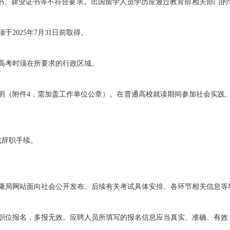
、肄业证书等不符合要求。出国留学人员学历应通过教育部相关部门的学历
025年7月31日前取得。
高考时须在所要求的行政区域。
附件4，需加盖工作单位公章）。在普通高校就读期间参加社会实践、实
辞职手续。
局网站面向社会公开发布。后续有关考试具体安排、各环节相关信息等
位报名，多报无效。应聘人员所填写的报名信息应当真实、准确、有效