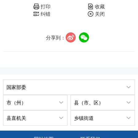
打印
收藏
纠错
关闭
分享到：
国家部委
市（州）
县（市、区）
县直机关
乡镇街道