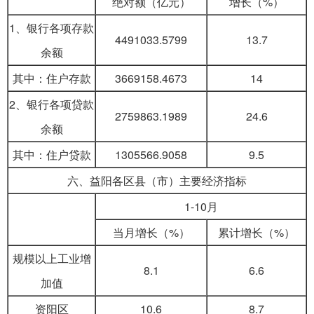
绝对额（亿元）
增长（%）
1、银行各项存款
4491033.5799
13.7
余额
其中：住户存款
3669158.4673
14
2、银行各项贷款
2759863.1989
24.6
余额
其中：住户贷款
1305566.9058
9.5
六、益阳各区县（市）主要经济指标
1-10月
当月增长（%）
累计增长（%）
规模以上工业增
8.1
6.6
加值
资阳区
10.6
8.7