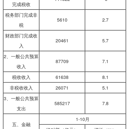
完成税收
税务部门完成非
5610
2.7
税
财政部门完成收
20461
5.7
入
2、一般公共预算
87709
7.1
收入
税收收入
61638
8.1
非税收收入
26071
5.1
3、一般公共预算
585217
7.8
支出
1-10月
五、金融