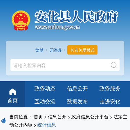
繁體
无障碍
长者关爱模式
政务动态
信息公开
政务服务
首页
互动交流
数据发布
走进安化
当前位置：
首页
>
信息公开
>
政府信息公开平台
>
法定主
动公开内容
>
统计信息