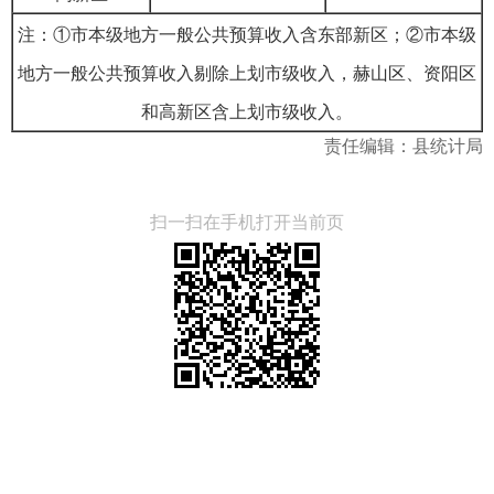
注：①市本级地方一般公共预算收入含东部新区；②市本级
地方一般公共预算收入剔除上划市级收入，赫山区、资阳区
和高新区含上划市级收入。
责任编辑：县统计局
扫一扫在手机打开当前页