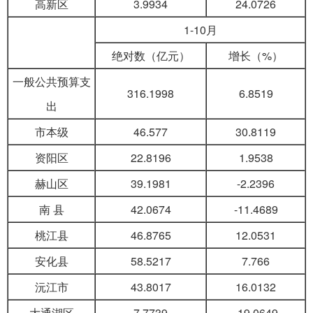
高新区
3.9934
24.0726
1-10月
绝对数（亿元）
增长（%）
一般公共预算支
316.1998
6.8519
出
市本级
46.577
30.8119
资阳区
22.8196
1.9538
赫山区
39.1981
-2.2396
南 县
42.0674
-11.4689
桃江县
46.8765
12.0531
安化县
58.5217
7.766
沅江市
43.8017
16.0132
大通湖区
7.7739
-19.0649