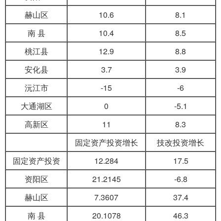
赫山区
10.6
8.1
南 县
10.4
8.5
桃江县
12.9
8.8
安化县
3.7
3.9
沅江市
-15
-6
大通湖区
0
-5.1
高新区
11
8.3
固定资产投资增长
技改投资增长
固定资产投资
12.284
17.5
资阳区
21.2145
-6.8
赫山区
7.3607
37.4
南 县
20.1078
46.3