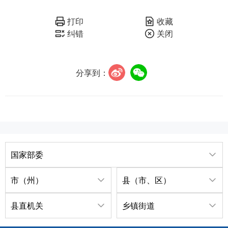
打印
收藏
纠错
关闭
分享到：
国家部委
市（州）
县（市、区）
县直机关
乡镇街道