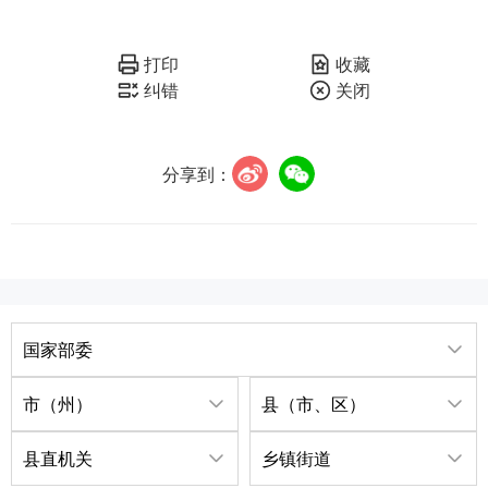
打印
收藏
纠错
关闭
分享到：
国家部委
市（州）
县（市、区）
县直机关
乡镇街道