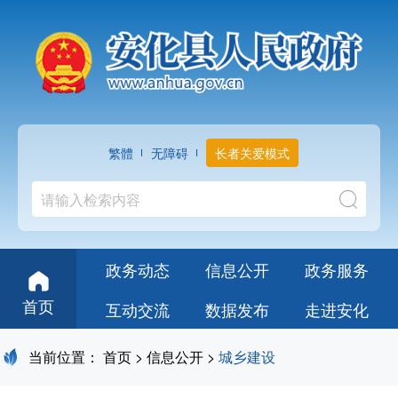
繁體
无障碍
长者关爱模式
政务动态
信息公开
政务服务
首页
互动交流
数据发布
走进安化
当前位置：
首页
>
信息公开
>
城乡建设