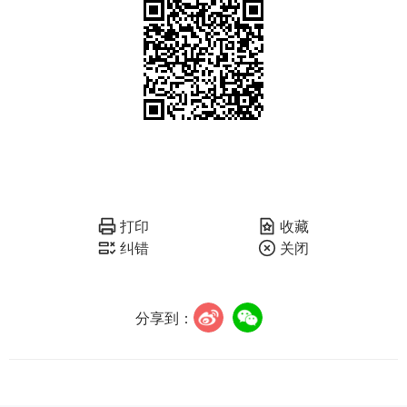
打印
收藏
纠错
关闭
分享到：