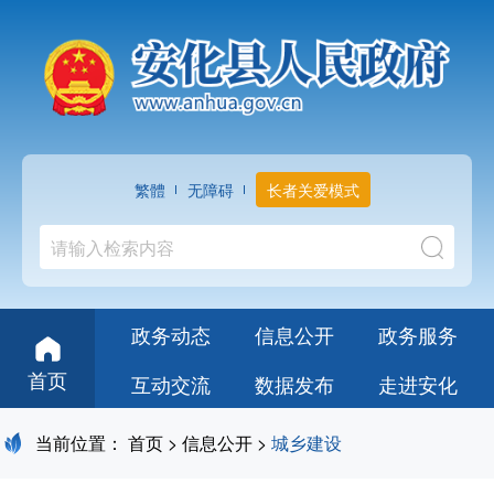
繁體
无障碍
长者关爱模式
政务动态
信息公开
政务服务
首页
互动交流
数据发布
走进安化
当前位置：
首页
>
信息公开
>
城乡建设