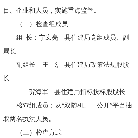
目、企业和人员，实施重点监管。
（二）检查组成员
组
长：宁宏亮
县住建局党组成员、副
局长
副组长：王
飞
县住建局政策法规股股
长
贺海军
县住建局招标投标股股长
核查组成员：从
“
双随机、一公开
”
平台
抽
取两名执法人员。
（三）
检查方式