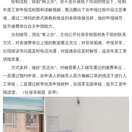
绘制流程，鼓励
“网上办
”
。在不宜开展线下培训的情况下，绘制
年度工资申报流程图和讲解视频，重点圈出了在申报过程中应注意事
项，通过二维码的形式将教程推送到各联络微信群，做好申报辅导，
提升缴费单位自主申报能力。
分别辅导，强化
“掌上办”。主动公开社保非税股税务干部的联系
方式，对各缴费单位上报的数据重点关注，对登录困难、申报异常、
出现错误等问题及时电话沟通，对疑难杂症及时解答，提高年度工资
填报质量。
方式多样，做好
“灵活办”。对确需要人工辅导通过的缴费单位，
一是通过预约申请，在申请人和辅导人双方佩戴口罩的情况下进行人
工审核；二是通过邮寄纸质申报材料，实现零见面审核，提升工资申
报进度。
（社保非税股
吴琴）