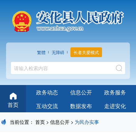
繁體
无障碍
长者关爱模式
政务动态
信息公开
政务服务
首页
互动交流
数据发布
走进安化
当前位置：
首页
>
信息公开
>
为民办实事