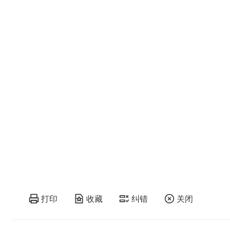
打印
收藏
纠错
关闭