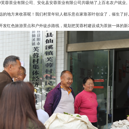
神芙蓉茶业有限公司、安化县安蓉茶业有限公司
共吸纳了上百名农户就业
远的地方来收茶呢！我们村里年轻人都乐意在家靠茶叶创业了，催生了好
发红色旅游景点和户外徒步路线，规划把芙蓉村建设成为茶旅一体的新农村