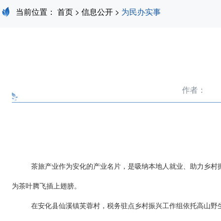
当前位置：
首页
>
信息公开
>
为民办实事
作者：
茶旅产业作为安化的产业名片，是吸纳本地人就业、助力乡村
为茶叶腾飞插上翅膀。
在安化县仙溪镇芙蓉村，税务驻点乡村振兴工作组依托高山野