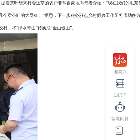
。提着茶叶袋来村委送茶的农户非常自豪地向笔者介绍：
“现在我们的毛茶
几个卖茶叶的大网红。”据悉，下一步税务驻点乡村振兴工作组将借助多
，将“绿水青山”转换成“金山银山”。
湘易办
知识库
智能问答