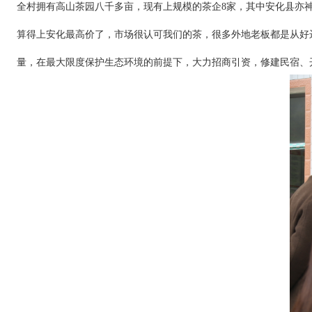
全村拥有高山茶园八千多亩，现有上规模的茶企8家，其中
安化县亦
算得上安化最高价了，市场很认可我们的茶，很多外地老板都是从好
量，在最大限度保护生态环境的前提下，大力招商引资，修建民宿、开