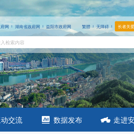
政府网
湖南省政府网
益阳市政府网
繁體
无障碍
长者关
互动交流
数据发布
走进