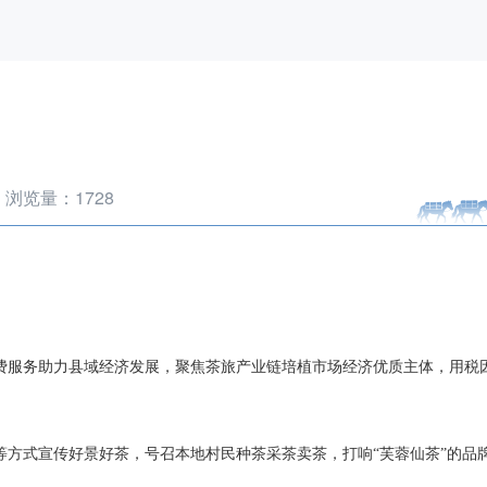
浏览量：
1728
费服务助力县域经济发展，聚焦茶旅产业链培植市场经济优质主体，用税
等方式宣传好景好茶，号召本地村民种茶采茶卖茶，打响“芙蓉仙茶”的品