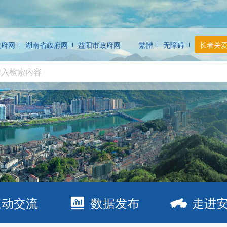
政府网
湖南省政府网
益阳市政府网
繁體
无障碍
长者关
互动交流
数据发布
走进