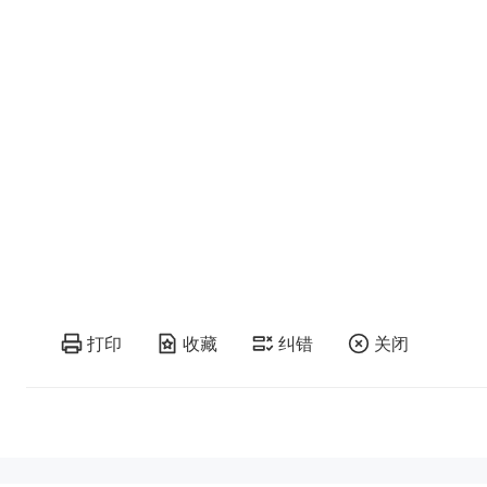
打印
收藏
纠错
关闭