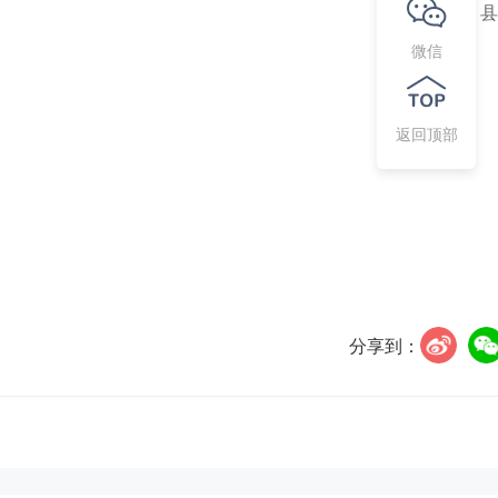
责任编辑：县
微信
返回顶部
分享到：