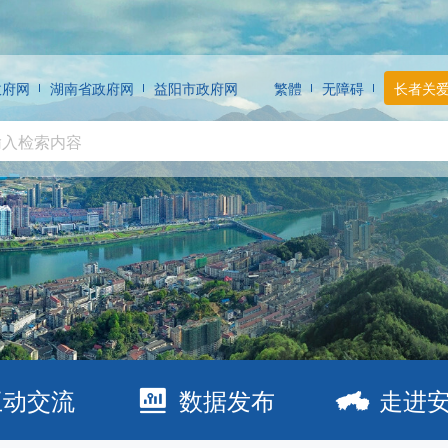
政府网
湖南省政府网
益阳市政府网
繁體
无障碍
长者关
互动交流
数据发布
走进