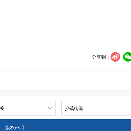
分享到：
关
乡镇街道
版权声明