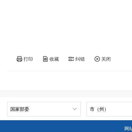
打印
收藏
纠错
关闭
国家部委
市（州）
网