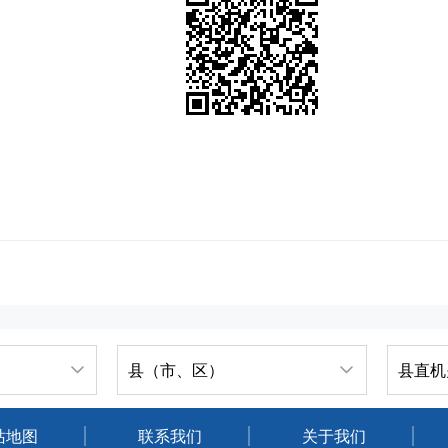
县（市、区）
县直机
站地图
联系我们
关于我们