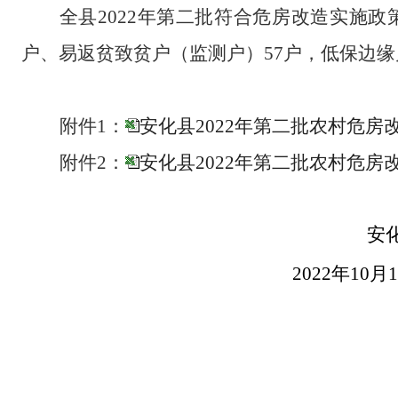
全县
202
2
年
第二批
符合危房改造实施政
户、
易返贫致贫户（监测户）
57
户，
低保
边缘
附件1：
安化县2022年第二批农村危房改
附件2：
安化县2022年第二批农村危房改
安化县农村危
2022年10月