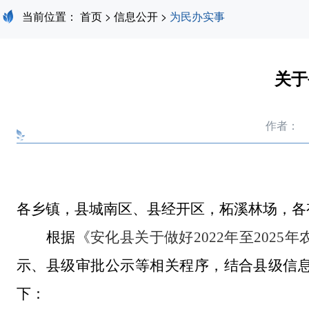
当前位置：
首页
>
信息公开
>
为民办实事
关于
作者：
各乡镇，县城南区、县经开区，柘溪林场，各
根据
《安化县
关于做好
202
2
年
至
2025年
示、县级审批公示等相关程序，结合县级信
下：