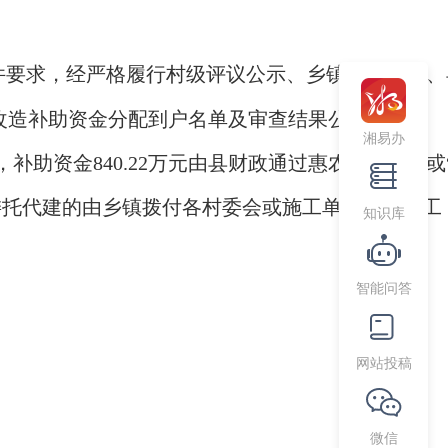
件要求，经严格履行村级评议公示、乡镇审核公示、
房改造补助资金分配到户名单及审查结果公示如下:
湘易办
，补助资金840.22万元由县财政通过惠农“一卡通”或
府委托代建的由乡镇拨付各村委会或施工单位（承包工
知识库
智能问答
网站投稿
微信