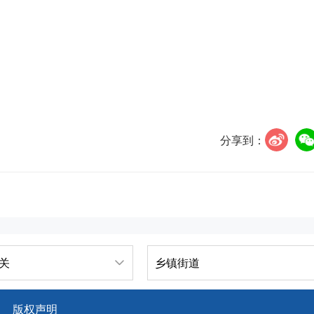
分享到：
关
乡镇街道
版权声明