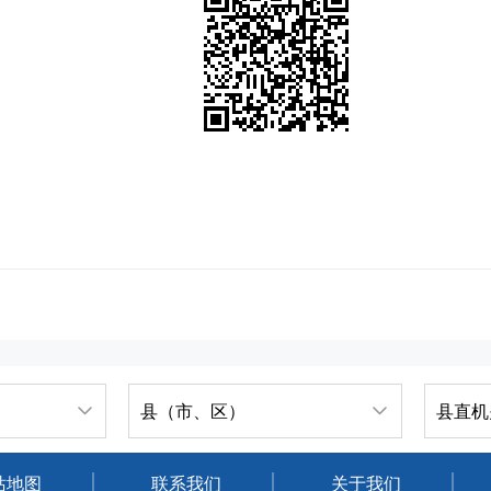
县（市、区）
县直机
站地图
联系我们
关于我们