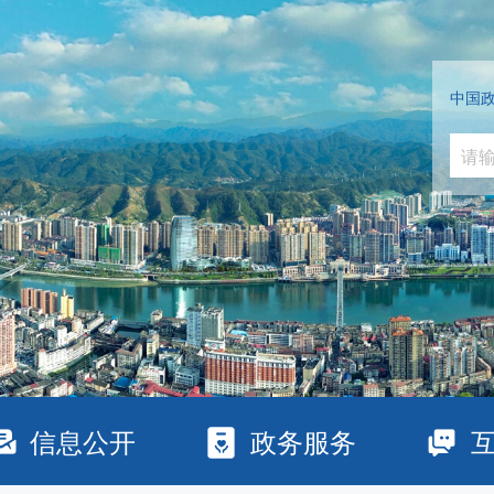
中国
信息公开
政务服务