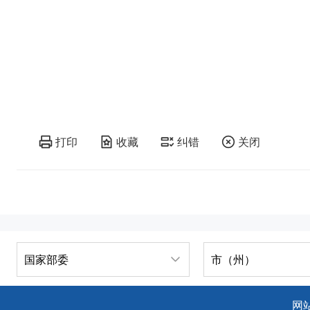
打印
收藏
纠错
关闭
国家部委
市（州）
网