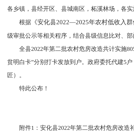
各乡镇，县经开区、县城南区，柘溪林场，各实
《安化县
2022—2025年农村低
根据
级审批公示等相关程序，结合县级信息比对、部
全县
2022年第二批农村危房改造共计实施80
贫明白卡”分别打卡发放到户。政府委托代建5户
匠）。
特此公布！
附件
1：安化县2022年第二批农村危房改