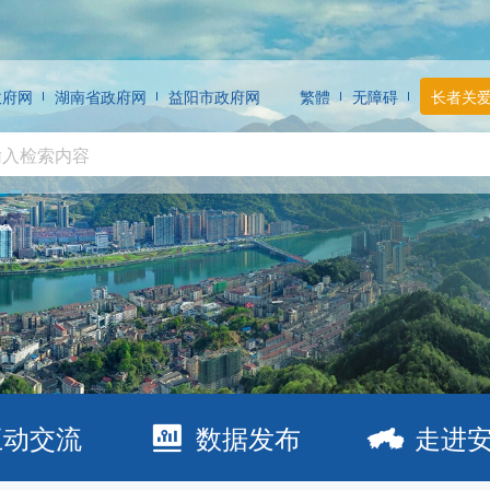
政府网
湖南省政府网
益阳市政府网
繁體
无障碍
长者关
互动交流
数据发布
走进