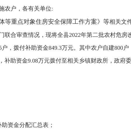
施农户，各有关单位
:
收入群体等重点对象住房安全保障工作方案》等
相关文
门联合审查情况，现将全县
2022年第二批农村危
5户，拨付补助资金849.3万元。其中农户自建800户
，补助资金9.08万元拨付至相关乡镇财政所，政
造补助资金分配汇总表；