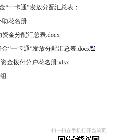
资金“一卡通”发放分配汇总表；
补助花名册
资金分配汇总表.docx
“一卡通”发放分配汇总表.docx
金拨付分户花名册.xlsx
小组
扫一扫在手机打开当前页