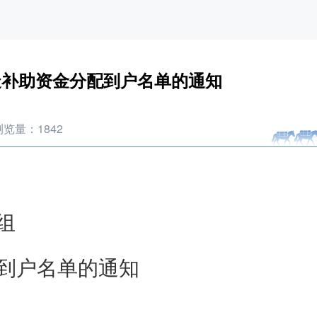
造补助资金分配到户名单的通知
浏览量：
1842
组
配到户名单的通知