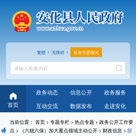
繁體
无障碍
长者关爱模式
政务动态
信息公开
政务服务
首页
互动交流
数据发布
走进安化
当前位置：
首页
>
专题专栏
>
热点专题
>
政务公开工作要
点
>
（六稳六保）加大重点领域主动公开
>
财政信息
>
部