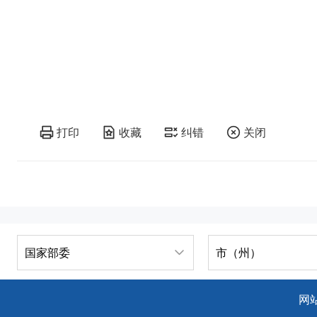
打印
收藏
纠错
关闭
国家部委
市（州）
网