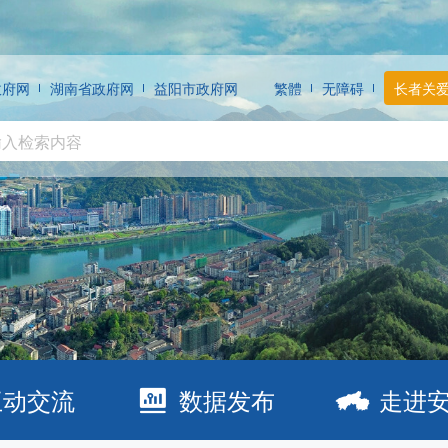
政府网
湖南省政府网
益阳市政府网
繁體
无障碍
长者关
互动交流
数据发布
走进