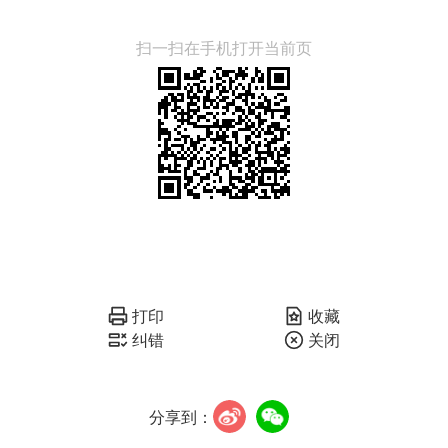
扫一扫在手机打开当前页
打印
收藏
纠错
关闭
分享到：