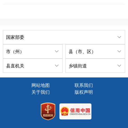
国家部委
市（州）
县（市、区）
县直机关
乡镇街道
网站地图
联系我们
关于我们
版权声明