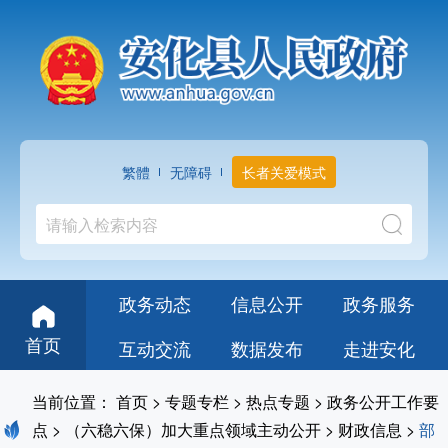
繁體
无障碍
长者关爱模式
政务动态
信息公开
政务服务
首页
互动交流
数据发布
走进安化
当前位置：
首页
>
专题专栏
>
热点专题
>
政务公开工作要
点
>
（六稳六保）加大重点领域主动公开
>
财政信息
>
部