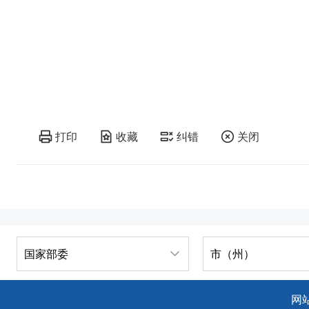
打印
收藏
纠错
关闭
国家部委
市（州）
网