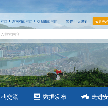
政府网
湖南省政府网
益阳市政府网
繁體
无障碍
长者关
互动交流
数据发布
走进