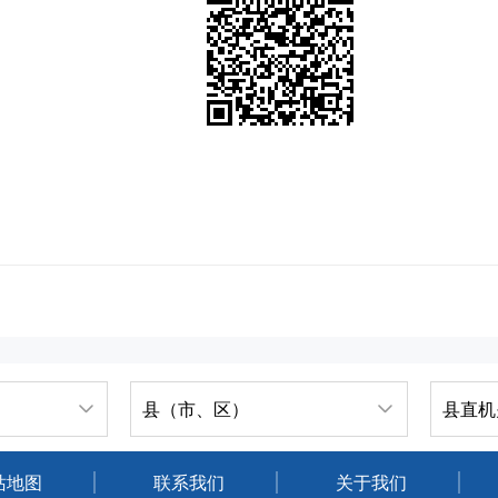
县（市、区）
县直机
站地图
联系我们
关于我们