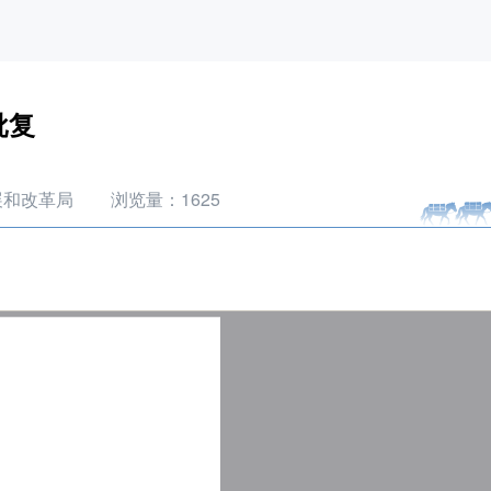
批复
展和改革局
浏览量：
1625