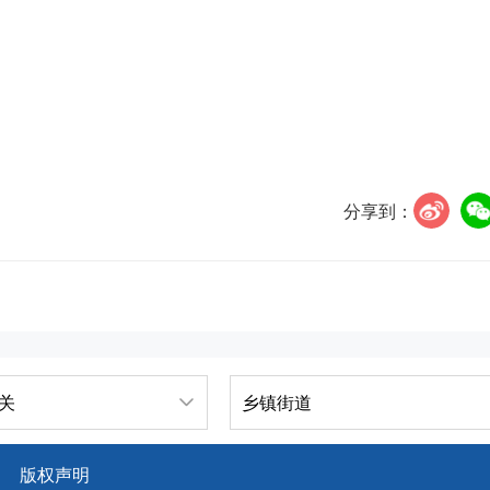
分享到：
关
乡镇街道
版权声明