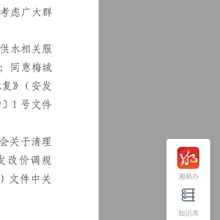
湘易办
知识库