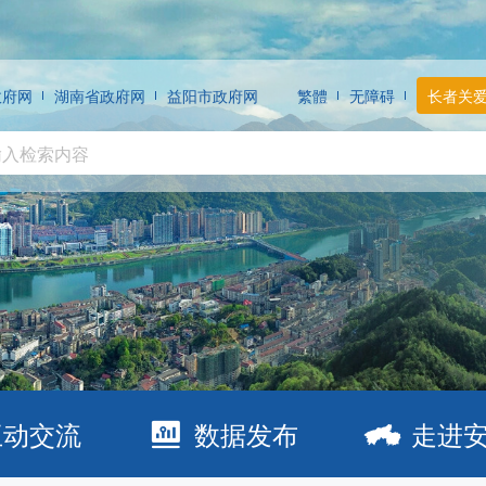
政府网
湖南省政府网
益阳市政府网
繁體
无障碍
长者关
互动交流
数据发布
走进