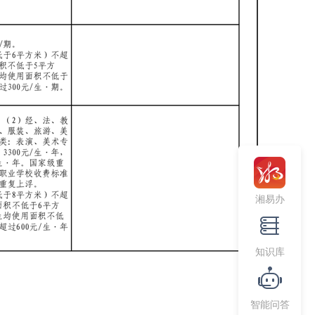
湘易办
知识库
智能问答