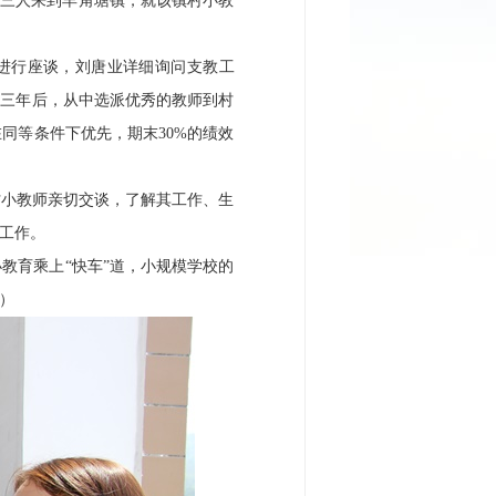
行三人来到羊角塘镇，就该镇村小教
进行座谈，刘唐业详细询问支教工
满三年后，从中选派优秀的教师到村
同等条件下优先，期末30%的绩效
村小教师亲切交谈，了解其工作、生
工作。
教育乘上“快车”道，小规模学校的
）