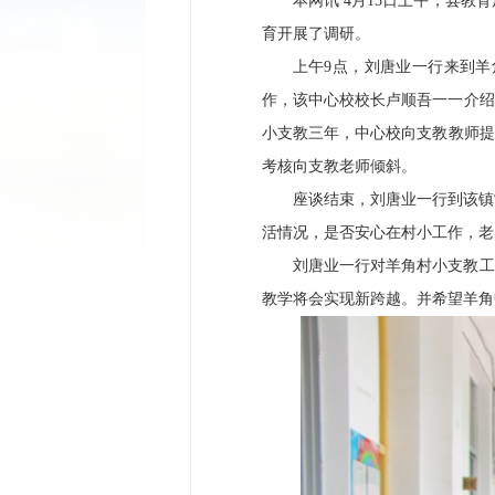
本网讯 4月15日上午，县
育开展了调研。
上午9点，刘唐业一行来到
作，该中心校校长卢顺吾一一介绍
小支教三年，中心校向支教教师提
考核向支教老师倾斜。
座谈结束，刘唐业一行到该镇
活情况，是否安心在村小工作，老
刘唐业一行对羊角村小支教工
教学将会实现新跨越。并希望羊角