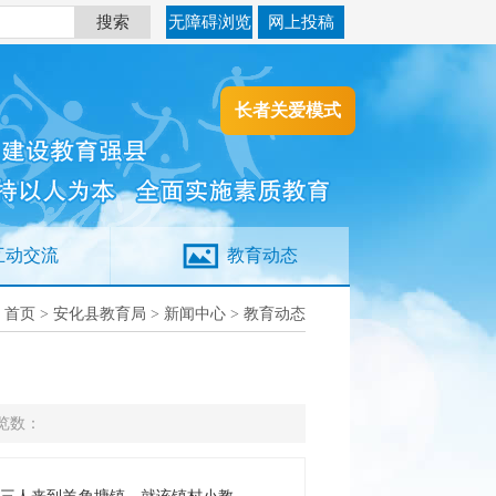
搜索
无障碍浏览
网上投稿
长者关爱模式
互动交流
教育动态
：
首页
>
安化县教育局
>
新闻中心
>
教育动态
览数：