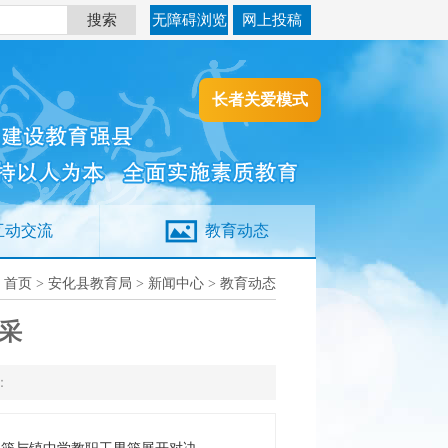
搜索
无障碍浏览
网上投稿
长者关爱模式
互动交流
教育动态
：
首页
>
安化县教育局
>
新闻中心
>
教育动态
采
：