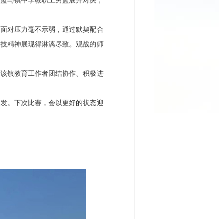
男篮与镇中学教职工男篮展开对决，
面对压力毫不示弱，通过默契配合
竞技精神展现得淋漓尽致。观战的师
出该镇教育工作者团结协作、积极进
发。下次比赛，会以更好的状态迎