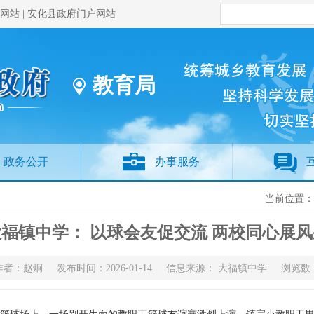
网站
|
安化县政府门户网站
教育局
政务公开
办事服务
当前位置
大福镇中学： 以球会友促交流 两校同心展风
作者：赵炯 发布时间：2026-01-14 信息来源： 大福镇中学 浏览数