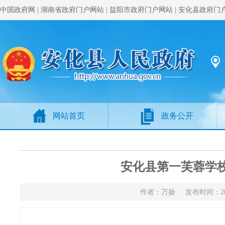
中国政府网
|
湖南省政府门户网站
|
益阳市政府门户网站
|
安化县政府门
网站首页
政务公开
安化县第一芙蓉学校
作者：万扬 发布时间：20