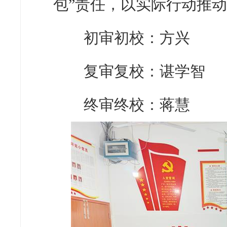
包”责任，以实际行动推
初审初校：方兴
复审复校：谌学智
终审终校：蒋慧