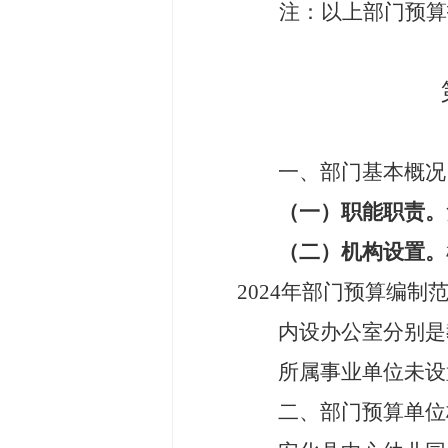
注：以上部门预算
一、部门基本概况
（一）职能职责
。
（二）机构设置
。
202
4
年部门预算编制
内设
办公
室分别是
所属事业单位未设
二、部门预算单位