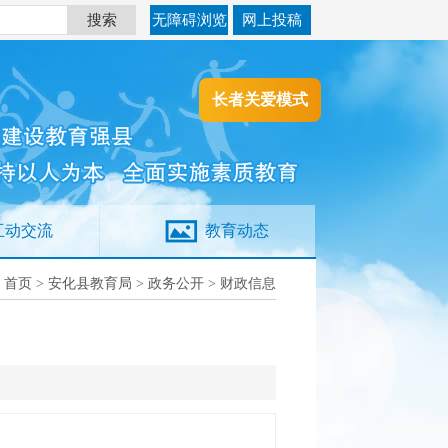
搜索
无障碍浏览
网上投稿
长者关爱模式
互动交流
教育动态
：
首页
>
安化县教育局
>
政务公开
>
财政信息
：