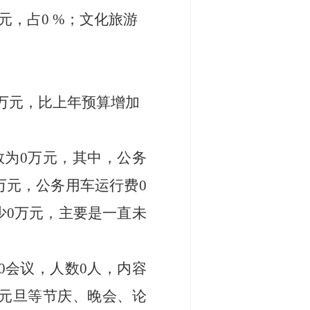
元，占
0
%；文化旅游
万元，比上年预算增加
数为
0
万元，其中，公务
万元，公务用车运行费
0
少
0
万元，主要是
一直未
0
会议，人数
0
人，内容
元旦
等节庆、晚会、论