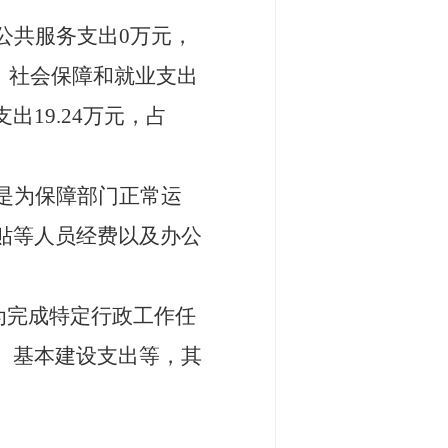
公共服务支出
0
万元，
；
社会保障和就业支出
支出
19.24
万元，
占
是为保障部门正常运
贴等人员经费以及办公
为完成特定行政工作任
、基本建设支出等，
其