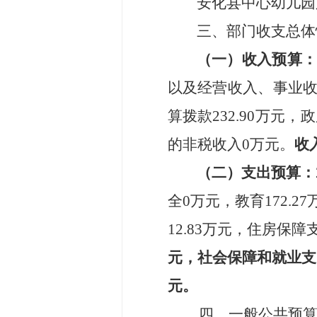
安化县中心幼儿园
三、部门收支总体
（一）收入预算
以及经营收入、事业
算拨款
232.90
万元，政
的非税收入
0
万元。
收
（二）支出预算：
全
0
万元，教育
172.27
12.83
万元，住房保障
元，社会保障和就业支
元。
四、一般公共预