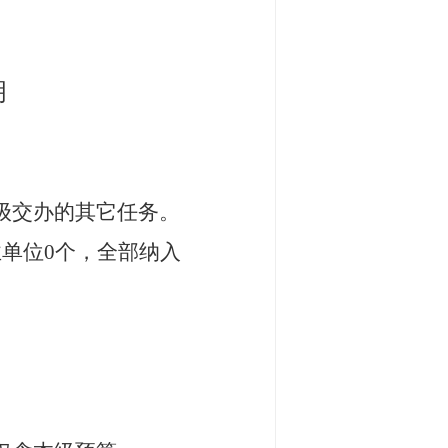
明
级交办的其它任务。
业单位
0个，全部纳入