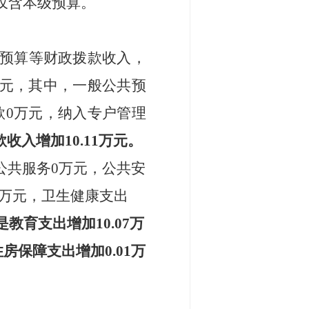
仅含本级预算。
预算等财政拨款收入，
元，其中，一般公共预
款
0
万元，纳入专户管理
款
收入增加
10.11万元
。
公共服务
0
万元，公共安
万元，卫生健康支出
是
教育支出增加
10.07
万
住房保障支出增加
0.01
万