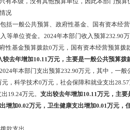
只有本级，没有其他预算单位，因此本部门预算
情况
：
包括一般公共预算、政府性基金、国有资本经营
收入等单位资金。
2024
年本部门收入预算
232.90
万
府性基金预算拨款
0
万元，国有资本经营预算拨
入较去年增加
10.11
万元，主要是
一般公共预算拨
2024
年本部门支出预算
232.90
万元，其中，一般
万元，科学技术
0
万元，
社会保障和就业支出
28.57
支出
19.24
万元
。
支出较去年
增加
10.11
万元，主要
出增加
0.02
万元，卫生健康支出增加
0.01
万元，
算拨款支出