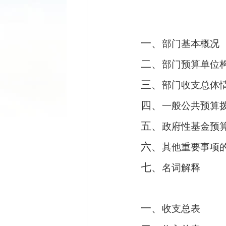
一、
部门基本概况
二、
部门预算单位
三、
部门收支总体
四、
一般公共预算
五、
政府性基金预
六、
其他重要事项
七、
名词解释
一、
收支总表