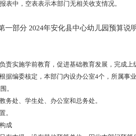
报表中，空表表示本部门无相关收支情况。
第一部分
2024
年安化县中心幼儿园
预算说
负责实施学前教育，促进基础教育发展，完成上
根据编委核定，
本部门
内设
办公
室
4
个，所属事
范围。
教务处、学生处、办公室和总务处。
置。
构成