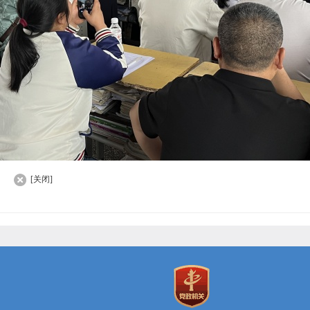
]
[关闭]