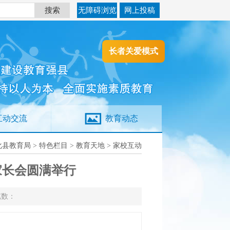
搜索
无障碍浏览
网上投稿
长者关爱模式
互动交流
教育动态
化县教育局
>
特色栏目
>
教育天地
>
家校互动
圆满举行​​​
览数：