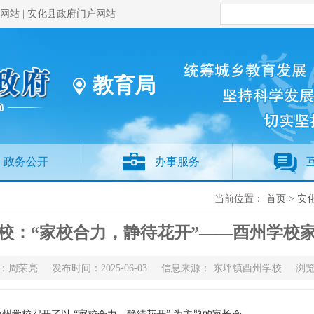
网站
|
安化县政府门户网站
教育局
政务公开
办事服务
当前位置：
首页
>
安
校：“家校合力，静待花开”——酉州学校家长会
：周荣亮 发布时间：2025-06-03 信息来源： 东坪镇酉州学校 浏