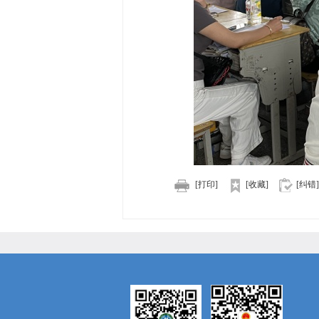
[打印]
[收藏]
[纠错