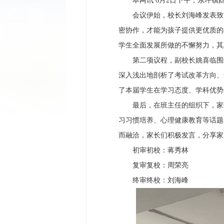
本网讯 6月2日下午，东坪镇酉
会议伊始，校长刘海峰发表致辞。
密协作，才能为孩子提供更优质的
学生全面发展所做的不懈努力，其
第二项议程，副校长姚喜临围绕
深入浅出地剖析了考试改革方向、
了本届学生在学习态度、学科优势
最后，在班主任的组织下，家长
习习惯培养、心理健康教育等话题
而融洽，家长们积极发言，分享家
初审初校：蒋秀林
复审复校：周荣亮
终审终校：刘海峰