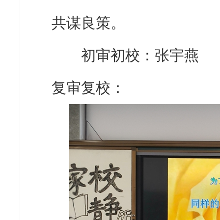
共谋良策。
初审初校：张宇燕
复审复校：