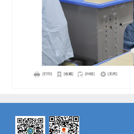
[打印]
[收藏]
[纠错]
[关闭]