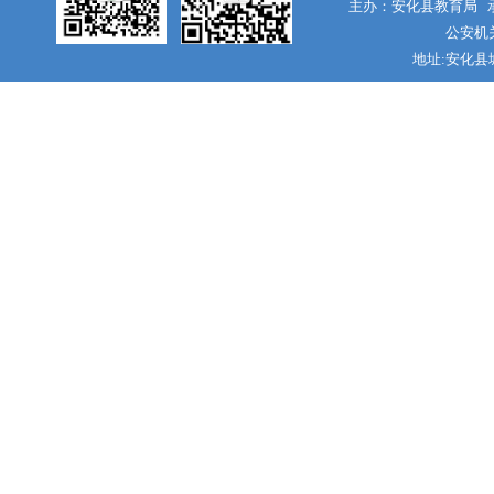
主办：安化县教育局 承
公安机关
地址:安化县城南