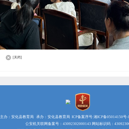
]
[关闭]
主办：安化县教育局 承办：安化县教育局 ICP备案序号:
湘ICP备05014150号-
公安机关联网备案号：43092302000143
网站标识码：43092300