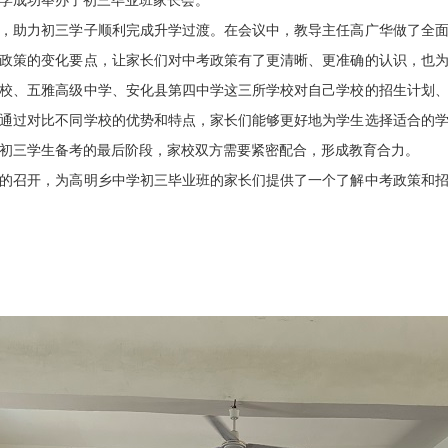
学成功举办了初三毕业班家长会。
助力初三学子顺利完成升学过渡。在会议中，教导主任高广华做了全面
政策的变化要点，让家长们对中考政策有了更清晰、更准确的认识，也
校、五雅高级中学、安化县第四中学这三所学校对自己学校的招生计划
通过对比不同学校的优势和特点，家长们能够更好地为学生选择适合的
初三学生备考的最后阶段，家校双方需要紧密配合，形成教育合力。
召开，为高明乡中学初三毕业班的家长们提供了一个了解中考政策和招