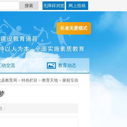
搜索
无障碍浏览
网上投稿
长者关爱模式
互动交流
教育动态
化县教育局
>
特色栏目
>
教育天地
>
家校互动
梦
数：