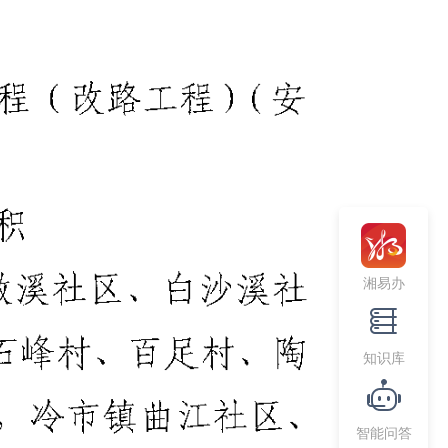
湘易办
知识库
智能问答