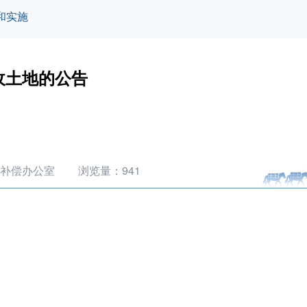
和实施
收土地的公告
补偿办公室
浏览量：
941