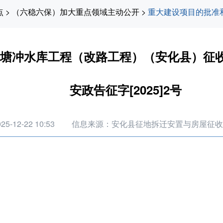
点
>
（六稳六保）加大重点领域主动公开
>
重大建设项目的批准
塘冲水库工程（改路工程）（安化县）征
安政告征字[2025]2号
-12-22 10:53
信息来源：安化县征地拆迁安置与房屋征收