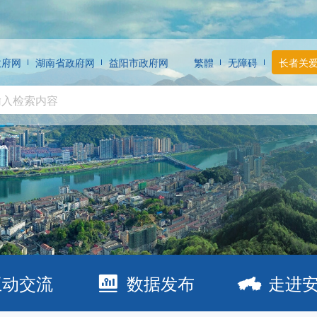
政府网
湖南省政府网
益阳市政府网
繁體
无障碍
长者关
互动交流
数据发布
走进