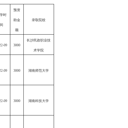
预资
学时
助金
录取院校
间
额
长沙民政职业技
22-09
3000
术学院
22-09
3000
湖南师范大学
22-09
3000
湖南科技大学