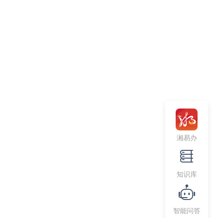
湘易办
知识库
智能问答