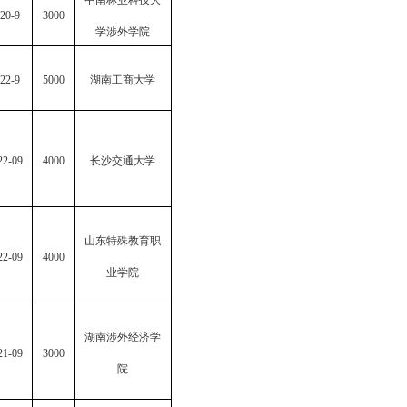
中南林业科技大
20-9
3000
学涉外学院
22-9
5000
湖南工商大学
22-09
4000
长沙交通大学
山东特殊教育职
22-09
4000
业学院
湖南涉外经济学
21-09
3000
院