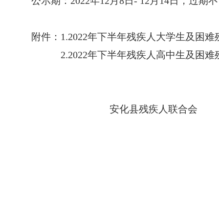
公示期：
2022年
12
月
8
日
-
12
月
14
日，过期不
附件：
1.2022年下半年残疾人大学生及
2.2022年下半年残疾人高中生及
安化县残疾人联合会
2022