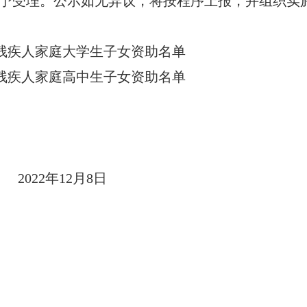
予受理。公示如无异议，将按程序上报，并组织实
困难残疾人家庭大学生子女资助名单
困难残疾人家庭高中生子女资助名单
年
12
月
8
日