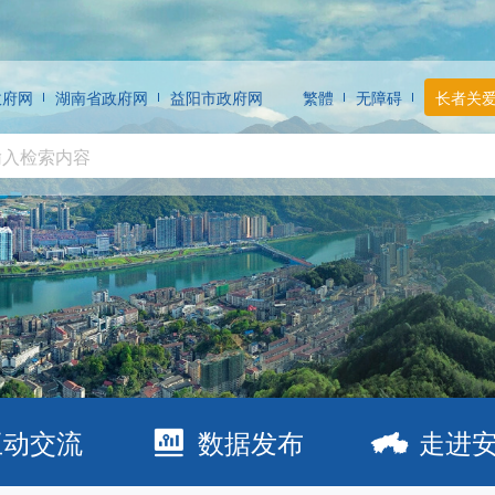
政府网
湖南省政府网
益阳市政府网
繁體
无障碍
长者关
互动交流
数据发布
走进