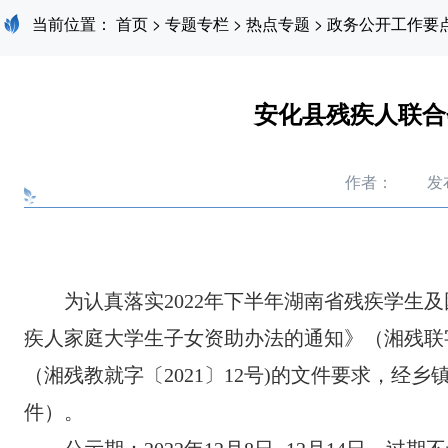
当前位置：
首页
>
专题专栏
>
热点专题
>
政务公开工作要
安化县残疾人联合
作者：
发布
为认真落实
2022年下半年湖南省残疾学
疾人家庭大学生子女资助办法的通知》（湘残联字
（湘残教就字〔2021〕12号)的文件要求，
件）。