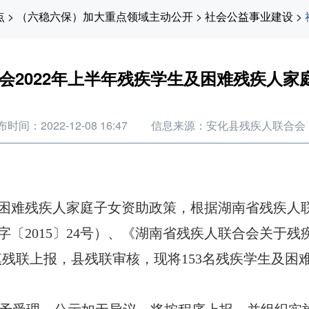
点
>
（六稳六保）加大重点领域主动公开
>
社会公益事业建设
>
会2022年上半年残疾学生及困难残疾人家
时间：2022-12-08 16:47
信息来源：安化县残疾人联合会
生及困难残疾人家庭子女资助政策，根据湖南省残疾人
〔2015〕24号）、《湖南省残疾人联合会关于
经乡镇残联上报，县残联审核，现将153名残疾学生