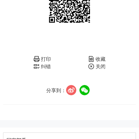
打印
收藏
纠错
关闭
分享到：