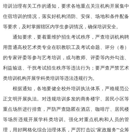
培训治理有关工作的通知，要求各地重点关注机构开展集中
住宿培训的情况，落实好机构消防、安保、场地和条件配备
等要求，及时掌握辖区内学生参训情况，确保培训安全。
通知要求，要着重维护招生考试秩序，严查培训机构聘
用普通高校艺术类专业在职教职工及考试命题、评分（卷）
的专家评委等参与艺考培训，或与教师、评委等内外勾连、
利益输送、干扰考试招生秩序等违法行为；要严查严禁艺术
类培训机构开展学科类培训等违法违规行为。
根据通知，各地要健全校外培训执法体系，严格规范公
正文明开展执法。对违规培训多发的商务楼宇、居民小区等
重点场所进行排查，严防严查隐匿在酒店、咖啡厅、居民楼
等场所违规开展学科类培训。强化对重点机构和人员的管
理，用好网格化综合治理体系，严厉打击以“家政服务”“众筹