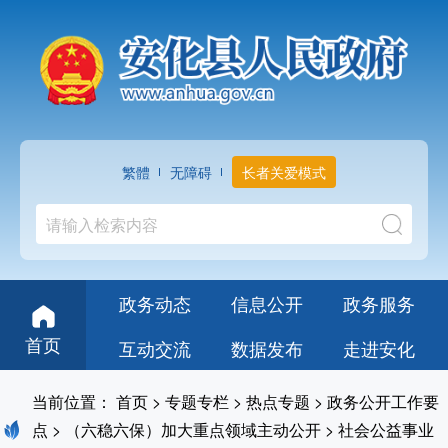
繁體
无障碍
长者关爱模式
政务动态
信息公开
政务服务
首页
互动交流
数据发布
走进安化
当前位置：
首页
>
专题专栏
>
热点专题
>
政务公开工作要
点
>
（六稳六保）加大重点领域主动公开
>
社会公益事业