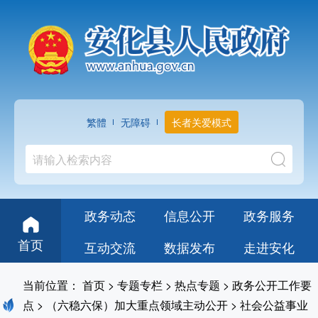
繁體
无障碍
长者关爱模式
政务动态
信息公开
政务服务
首页
互动交流
数据发布
走进安化
当前位置：
首页
>
专题专栏
>
热点专题
>
政务公开工作要
点
>
（六稳六保）加大重点领域主动公开
>
社会公益事业