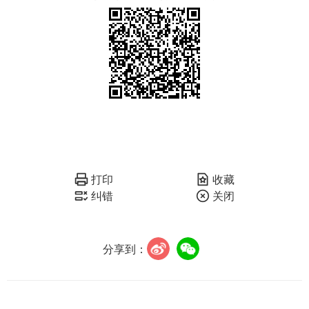
打印
收藏
纠错
关闭
分享到：