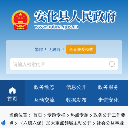
繁體
无障碍
长者关爱模式
政务动态
信息公开
政务服务
首页
互动交流
数据发布
走进安化
当前位置：
首页
>
专题专栏
>
热点专题
>
政务公开工作要
点
>
（六稳六保）加大重点领域主动公开
>
社会公益事业