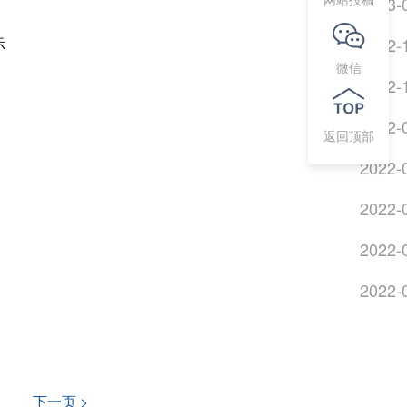
2023-
示
2022-
微信
2022-
2022-
返回顶部
2022-
2022-
2022-
2022-
下一页 >