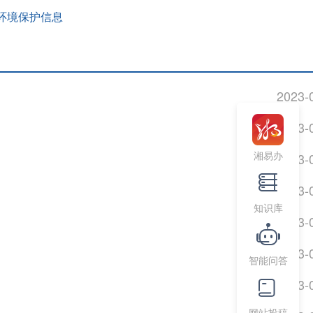
环境保护信息
2023-
2023-
湘易办
2023-
2023-
知识库
2023-
2023-
智能问答
2023-
网站投稿