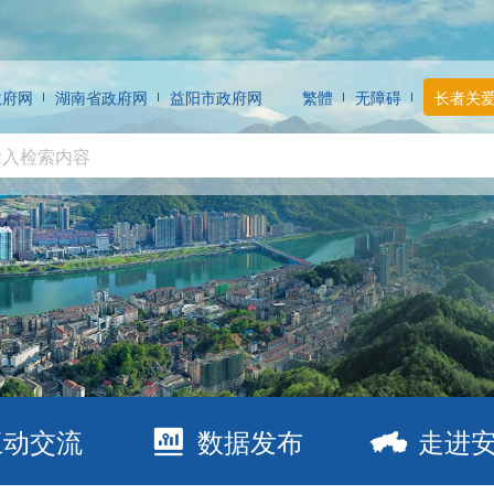
政府网
湖南省政府网
益阳市政府网
繁體
无障碍
长者关
互动交流
数据发布
走进