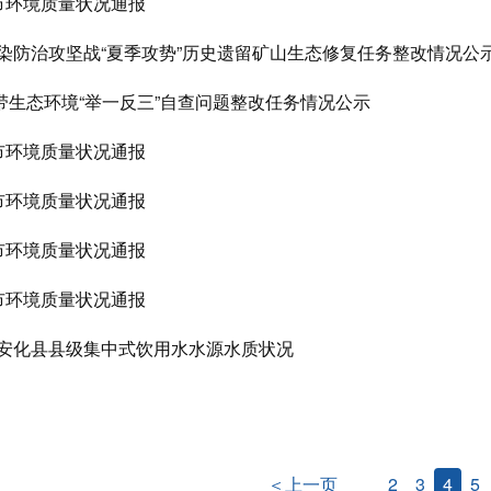
全市环境质量状况通报
污染防治攻坚战“夏季攻势”历史遗留矿山生态修复任务整改情况公
带生态环境“举一反三”自查问题整改任务情况公示
全市环境质量状况通报
全市环境质量状况通报
全市环境质量状况通报
全市环境质量状况通报
度安化县县级集中式饮用水水源水质状况
＜上一页
2
3
4
5