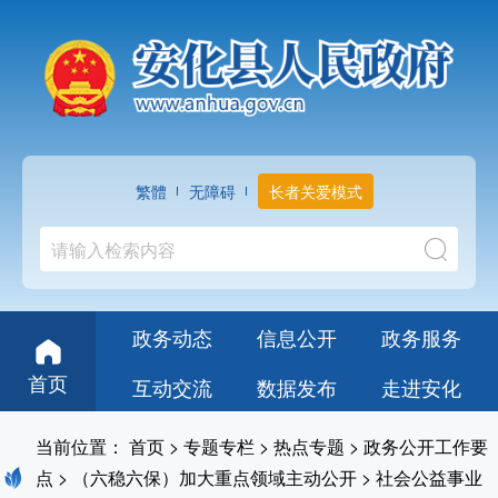
繁體
无障碍
长者关爱模式
政务动态
信息公开
政务服务
首页
互动交流
数据发布
走进安化
当前位置：
首页
>
专题专栏
>
热点专题
>
政务公开工作要
点
>
（六稳六保）加大重点领域主动公开
>
社会公益事业