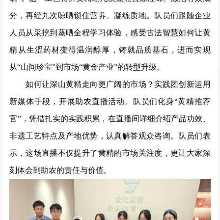
分，再经九次晾晒锁住营养、凝练质地。队员们跟随企业
人员从采挖到蒸晒全程学习体验，感受古法智慧如何让黄
精从生涩药材变得温润醇厚，铸就品质基石，进而实现
从“山间珍宝”到市场“黄金产业”的转型升级。
如何让深山黄精走向更广阔的市场？实践团创新运用
新媒体手段，开展助农直播活动。队员们化身“黄精推荐
官”，凭借扎实的实践积累，在直播间详细介绍产品功效、
非遗工艺特点及产地优势，认真解答观众咨询。队员们表
示，这场直播不仅提升了黄精的市场关注度，更让大家深
刻体会到助农的责任与价值。