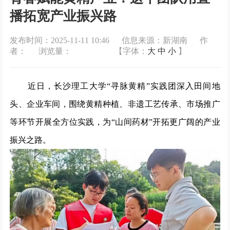
播拓宽产业振兴路
发布时间：2025-11-11 10:46 信息来源：新湖南 作
者： 浏览量：
【字体：
大
中
小
】
近日，长沙理工大学“寻脉黄精”实践团深入田间地
头、企业车间，围绕黄精种植、非遗工艺传承、市场推广
等环节开展全方位实践，为“山间药材”开拓更广阔的产业
振兴之路。