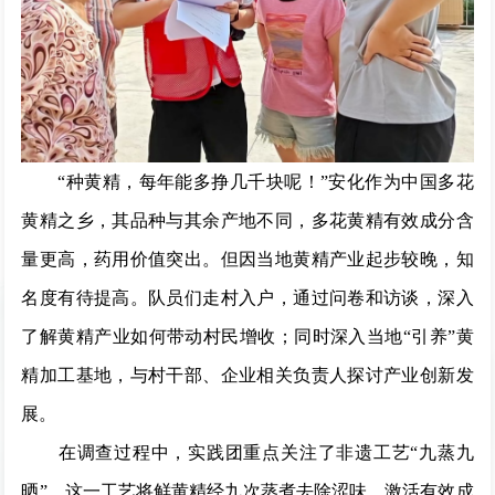
“种黄精，每年能多挣几千块呢！”安化作为中国多花
黄精之乡，其品种与其余产地不同，多花黄精有效成分含
量更高，药用价值突出。但因当地黄精产业起步较晚，知
名度有待提高。队员们走村入户，通过问卷和访谈，深入
了解黄精产业如何带动村民增收；同时深入当地“引养”黄
精加工基地，与村干部、企业相关负责人探讨产业创新发
展。
在调查过程中，实践团重点关注了非遗工艺“九蒸九
晒”。这一工艺将鲜黄精经九次蒸煮去除涩味、激活有效成