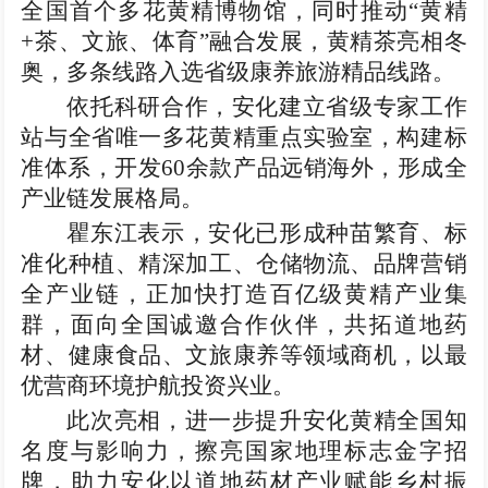
全国首个多花黄精博物馆，同时推动“黄精
+茶、文旅、体育”融合发展，黄精茶亮相冬
奥，多条线路入选省级康养旅游精品线路。
依托科研合作，安化建立省级专家工作
站与全省唯一多花黄精重点实验室，构建标
准体系，开发60余款产品远销海外，形成全
产业链发展格局。
瞿东江表示，安化已形成种苗繁育、标
准化种植、精深加工、仓储物流、品牌营销
全产业链，正加快打造百亿级黄精产业集
群，面向全国诚邀合作伙伴，共拓道地药
材、健康食品、文旅康养等领域商机，以最
优营商环境护航投资兴业。
此次亮相，进一步提升安化黄精全国知
名度与影响力，擦亮国家地理标志金字招
牌，助力安化以道地药材产业赋能乡村振