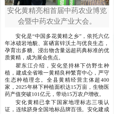
安化黄精亮相首届中药农业博览
会暨中药农业产业大会。
安化是“中国多花黄精之乡”，依托六亿
年冰碛岩地貌、富硒富锌沃土与优良生态，
孕育出多糖、浸出物含量远超药典标准的优
质黄精，成为展会焦点。
瞿东江介绍，安化坚持林下仿野生种
植，建成全省唯一黄精良种繁育中心，严守
生态种植理念。全县黄精经营主体超400
家，2025年林下种植面积达15万亩，生物医
药产值突破101亿元，带动15万农户增收。
安化黄精已拿下国家地理标志三项认
证，连续跻身全国地标品牌百强。安化建成