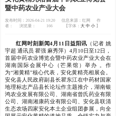
暨中药农业产业大会
发布时间：2026-04-21 19:20 信息来源：红网 作
者： 浏览量：
166
【字体：
大
中
小
】
红网时刻新闻4月11日益阳讯
（记者 姚
宇超 通讯员 瞿强 麻秀萍）4月10日至12日，
首届中药农业博览会暨中药农业产业大会在
湖南国际会展中心（芒果馆）举办 。作
为“湘黄精”核心代表，安化黄精亮相展会。
安化县人民政府副县长瞿东江在中药材国家
地理标志产品县长论坛作主题推介，湖南银
鸿农业发展有限公司、湖南省曾氏药业有限
公司、湖南湘康药业有限公司、安化县联清
生态农场四家安化本土企业组团参展，向全