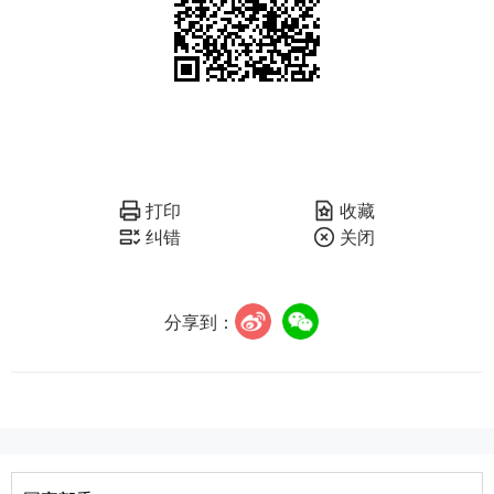
打印
收藏
纠错
关闭
分享到：