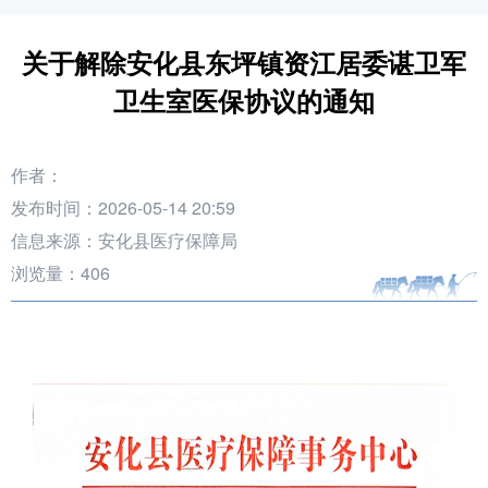
关于解除安化县东坪镇资江居委谌卫军
卫生室医保协议的通知
作者：
发布时间：2026-05-14 20:59
信息来源：安化县医疗保障局
浏览量：
406