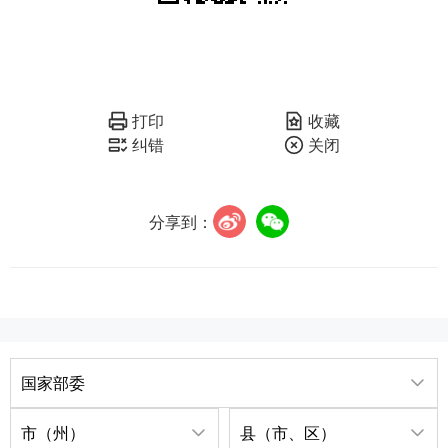
打印
收藏
纠错
关闭
分享到：
国家部委
市（州）
县（市、区）