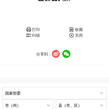
打印
收藏
纠错
关闭
分享到：
国家部委
市（州）
县（市、区）