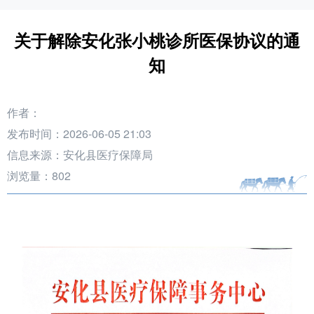
关于解除安化张小桃诊所医保协议的通
知
作者：
发布时间：2026-06-05 21:03
信息来源：安化县医疗保障局
浏览量：
802