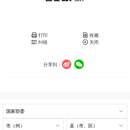
打印
收藏
纠错
关闭
分享到：
国家部委
市（州）
县（市、区）