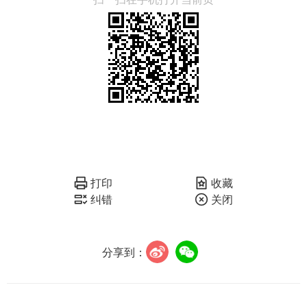
打印
收藏
纠错
关闭
分享到：